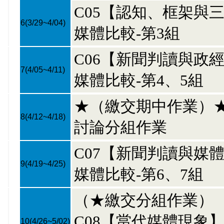
C05【認知、框架與
6
(3/29~4/04)
媒體比較-第3組
C06【新聞判讀與政
7
(4/05~4/11)
媒體比較-第4、5組
★（繳交期中作業）
8
(4/12~4/18)
討論分組作業
C07【新聞判讀與媒
9
(4/19~4/25)
媒體比較-第6、7組
（★繳交分組作業）
C08【當代媒體現象
10
(4/26~5/02)