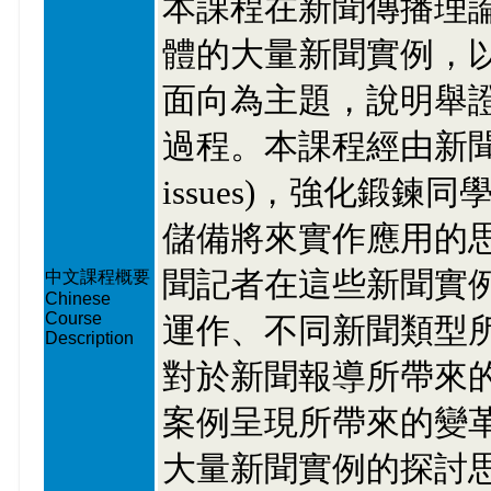
本課程在新聞傳播理
體的大量新聞實例，
面向為主題，說明舉
過程。本課程經由新聞判讀( crit
issues)，強化鍛
儲備將來實作應用的
聞記者在這些新聞實
中文課程概要
Chinese
Course
運作、不同新聞類型
Description
對於新聞報導所帶來
案例呈現所帶來的變
大量新聞實例的探討