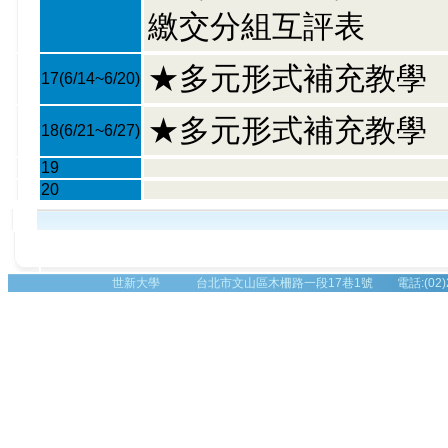
繳交分組互評表
★多元形式補充教學
17
(6/14~6/20)
★多元形式補充教學
18
(6/21~6/27)
19
20
世新大學 台北市文山區木柵路一段17巷1號 電話:(02)2236-8225