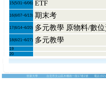
ETF
15
(5/31~6/06)
期末考
16
(6/07~6/13)
多元教學 原物料/數
17
(6/14~6/20)
多元教學
18
(6/21~6/27)
19
20
世新大學 台北市文山區木柵路一段17巷1號 電話:(02)2236-8225