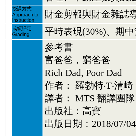
授課方式
財金剪報與財金雜誌
Approach to
Instruction
成績評定
平時表現(30%)、期中策
Grading
參考書
富爸爸，窮爸爸
Rich Dad, Poor Dad
作者： 羅勃特‧T‧清崎
譯者： MTS 翻譯團隊
出版社：高寶
出版日期：2018/07/04