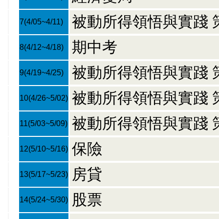
被動所得領悟與實踐 
7
(4/05~4/11)
期中考
8
(4/12~4/18)
被動所得領悟與實踐 
9
(4/19~4/25)
被動所得領悟與實踐 
10
(4/26~5/02)
被動所得領悟與實踐 
11
(5/03~5/09)
保險
12
(5/10~5/16)
房貸
13
(5/17~5/23)
股票
14
(5/24~5/30)