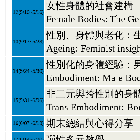
女性身體的社會建構
12
(5/10~5/16)
Female Bodies: The Ge
性別、身體與老化：生命歷
13
(5/17~5/23)
Ageing: Feminist insigh
性別化的身體經驗：男性
14
(5/24~5/30)
Embodiment: Male Bodi
非二元與跨性別的身體經驗
15
(5/31~6/06)
Trans Embodiment: Bod
期末總結與心得分享
16
(6/07~6/13)
彈性多元教學
17
(6/14~6/20)