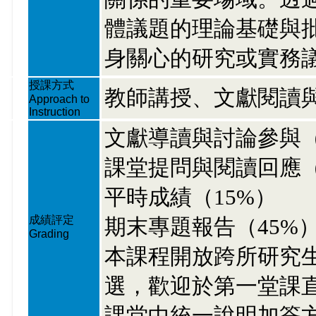
體議題的理論基礎與
身關心的研究或實務
授課方式
教師講授、文獻閱讀
Approach to
Instruction
文獻導讀與討論參與（
課堂提問與閱讀回應（
平時成績（15%）
成績評定
期末專題報告（45%
Grading
本課程開放跨所研究
選，歡迎於第一堂課
課堂中統一說明加簽