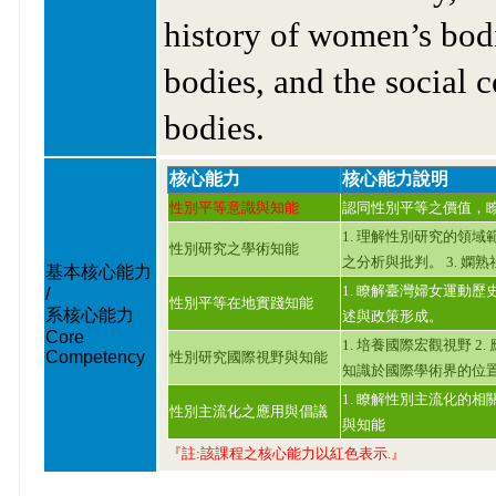
history of women’s bod
bodies, and the social 
bodies.
核心能力
核心能力說明
性別平等意識與知能
認同性別平等之價值，
1. 理解性別研究的領
性別研究之學術知能
之分析與批判。 3. 
基本核心能力
1. 瞭解臺灣婦女運動
/
性別平等在地實踐知能
系核心能力
述與政策形成。
Core
1. 培養國際宏觀視野 2
Competency
性別研究國際視野與知能
知識於國際學術界的位
1. 瞭解性別主流化的相
性別主流化之應用與倡議
與知能
『註:該課程之核心能力以紅色表示.』