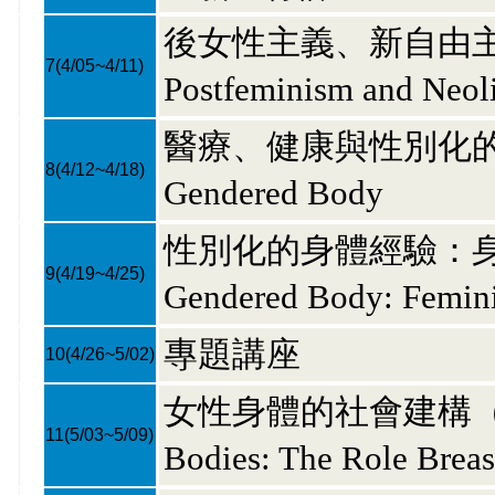
後女性主義、新自由主義與身體
7
(4/05~4/11)
Postfeminism and Neol
醫療、健康與性別化的身體Med
8
(4/12~4/18)
Gendered Body
性別化的身體經驗：身體
9
(4/19~4/25)
Gendered Body: Femin
專題講座
10
(4/26~5/02)
女性身體的社會建構（
11
(5/03~5/09)
Bodies: The Role Breas