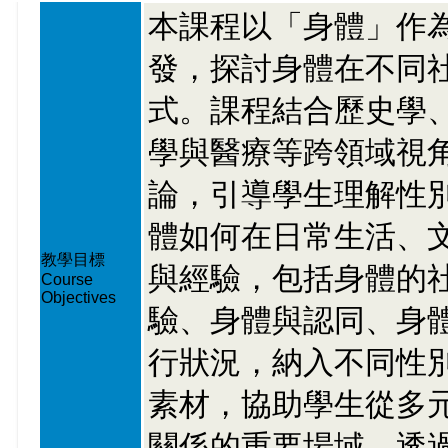
本課程以「身體」作
發，探討身體在不同
式。課程結合歷史學
學與醫療等跨領域視
論，引導學生理解性
體如何在日常生活、
教學目標
與經驗，包括身體的
Course
Objectives
驗、身體與認同、身
行狀況，納入不同性
素材，協助學生從多
關係的重要場域。透