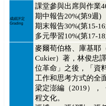
課堂參與出席與作業4
期中報告20%(第9週)
成績評定
Grading
期末報告30%(第15-16
多元學習10%(第17-18
麥爾荀伯格、庫基耶（Viktor
Cukier）著，林俊忠
位革命」之後，「資
工作和思考方式的全
梁定澎編（2019）
程文化。