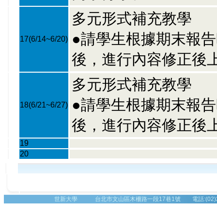
多元形式補充教學
●請學生根據期末報
17
(6/14~6/20)
後，進行內容修正後
多元形式補充教學
●請學生根據期末報
18
(6/21~6/27)
後，進行內容修正後
19
20
世新大學 台北市文山區木柵路一段17巷1號 電話:(02)2236-8225