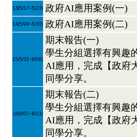
政府AI應用案例(一)
13
(5/17~5/23)
政府AI應用案例(二)
14
(5/24~5/30)
期末報告(一)
學生分組選擇有興趣
15
(5/31~6/06)
AI應用，完成【政府
同學分享。
期末報告(二)
學生分組選擇有興趣
16
(6/07~6/13)
AI應用，完成【政府
同學分享。