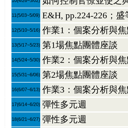
如何控制官僚並使之
10
(4/26~5/02)
E&H, pp.224-226；盛
11
(5/03~5/09)
作業1：個案分析與
12
(5/10~5/16)
第1場焦點團體座談
13
(5/17~5/23)
作業2：個案分析與
14
(5/24~5/30)
第2場焦點團體座談
15
(5/31~6/06)
作業3：個案分析與
16
(6/07~6/13)
彈性多元週
17
(6/14~6/20)
彈性多元週
18
(6/21~6/27)