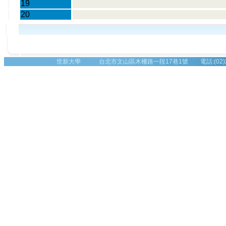
19
20
世新大學 台北市文山區木柵路一段17巷1號 電話:(02)2236-8225