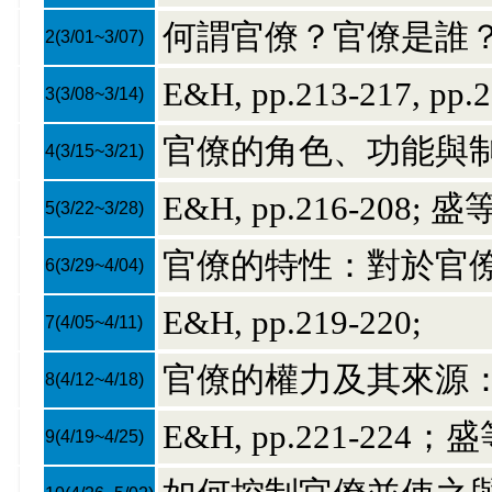
何謂官僚？官僚是誰
2
(3/01~3/07)
E&H, pp.213-217, pp.2
3
(3/08~3/14)
官僚的角色、功能與
4
(3/15~3/21)
E&H, pp.216-208; 盛
5
(3/22~3/28)
官僚的特性：對於官
6
(3/29~4/04)
E&H, pp.219-220;
7
(4/05~4/11)
官僚的權力及其來源
8
(4/12~4/18)
E&H, pp.221-224；盛
9
(4/19~4/25)