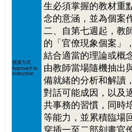
生必須掌握的教材重
念的意涵，並為個案
二、自第七週起，教
的「官僚現象個案」
結合適當的理論或概
授課方式
由教師當場隨機抽出與
Approach to
Instruction
備就緒的分析和解讀
對話可能成因，以及
共事務的習慣，同時
等能力，並累積臨場
穿插一至二部刻畫官