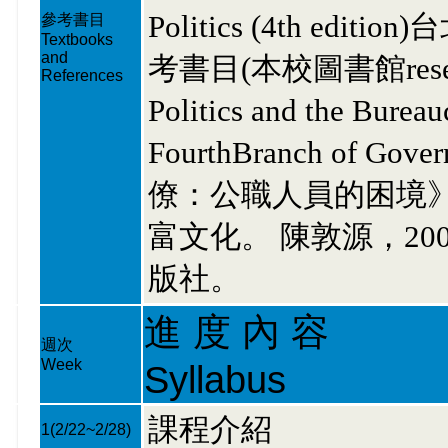
Politics (4th edi
參考書目
Textbooks
and
考書目(本校圖書館reserved 
References
Politics and the Bureau
FourthBranch of
僚：公職人員的困境》，M
富文化。 陳敦源，2
版社。
進 度 內 容
週次
Week
Syllabus
課程介紹
1
(2/22~2/28)