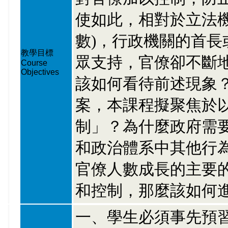
使如此，相對於立法
數)，行政機關的首
教學目標
眾支持，官僚卻不斷
Course
Objectives
該如何看待前述現象
案，本課程擬聚焦於
制」？為什麼政府需
和政治體系中其他行
官僚人數成長的主要
和控制，那麼該如何
一、學生必須事先預