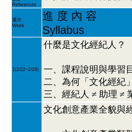
References
進 度 內 容
週次
Week
Syllabus
什麼是文化經紀人？
一、課程說明與學習
1
(2/22~2/28)
二、為何「文化經紀
三、經紀人 ≠ 助理 ≠ 
文化創意產業全貌與