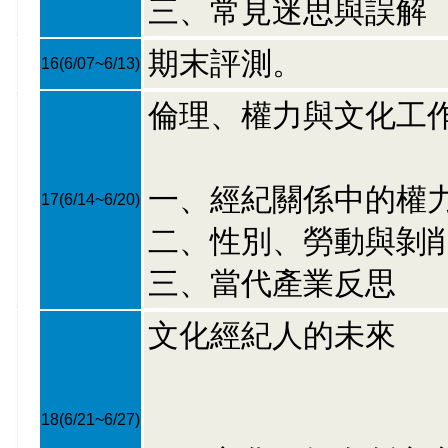
三、常見迷思與誤解
期末評測。
16
(6/07~6/13)
倫理、權力與文化工
一、經紀關係中的權
17
(6/14~6/20)
二、性別、勞動與剝
三、當代產業反思
文化經紀人的未來
18
(6/21~6/27)