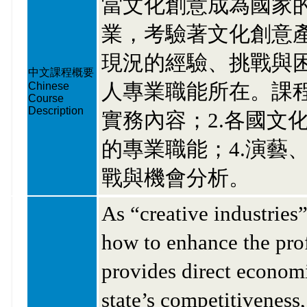
當文化創意成為國家
業，考驗著文化創意
現況的經驗、挑戰與
中文課程概要
人專業職能所在。課程
Chinese
Course
Description
實務內容；2.各國文
的專業職能；4.演藝
戰與機會分析。
As “creative industries
how to enhance the prof
provides direct economic
state’s competitiveness,