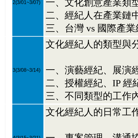
一、文化創意產業類
2
(3/01~3/07)
二、經紀人在產業鏈
三、台灣 vs 國際產
文化經紀人的類型與
一、演藝經紀、展演
3
(3/08~3/14)
二、授權經紀、IP 
三、不同類型的工作
文化經紀人的日常工
一、專案管理、溝通
4
(3/15~3/21)