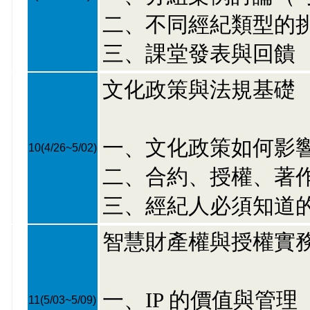
二、不同經紀類型的
三、課堂發表與回饋
文化政策與法規基礎
一、文化政策如何影
10
(4/26~5/02)
二、合約、授權、著
三、經紀人必須知道
智慧財產權與授權實
一、IP 的價值與管理
11
(5/03~5/09)