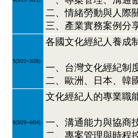
二、情緒勞動與人際
三、產業實務案例分
各國文化經紀人養成
5
(3/22~3/28)
一、台灣文化經紀制
二、歐洲、日本、韓
文化經紀人的專業職
一、溝通能力與協商
6
(3/29~4/04)
二、專案管理與時程