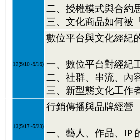
二、授權模式與合約
三、文化商品如何被
數位平台與文化經紀
一、數位平台對經紀
12
(5/10~5/16)
二、社群、串流、內
三、新型態文化工作
行銷傳播與品牌經營
13
(5/17~5/23)
一、藝人、作品、IP 