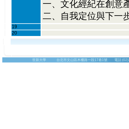
一、文化經紀在創意
二、自我定位與下一
19
20
世新大學 台北市文山區木柵路一段17巷1號 電話:(02)2236-8225