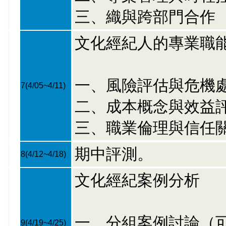
三、織與跨部門合作
文化經紀人的專業職
一、風險評估與危機
7
(4/05~4/11)
二、成本概念與效益
三、職業倫理與信任
期中評測。
8
(4/12~4/18)
文化經紀案例分析
一、分組案例討論（
9
(4/19~4/25)