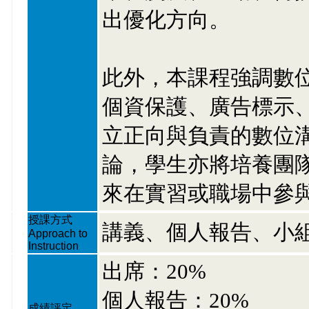
出優化方向。
此外，本課程強調數
個資保護、廣告標示
立正向與負責的數位
論，學生亦將培養團
來在實習或職場中參
授課方式
講義、個人報告、小
Approach to
Instruction
出席：20%
個人報告：20%
成績評定