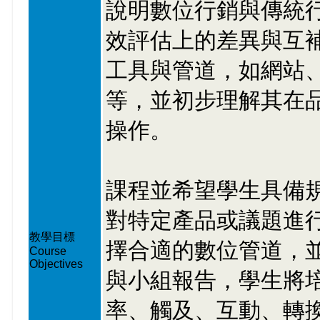
說明數位行銷與傳統
效評估上的差異與互
工具與管道，如網站
等，並初步理解其在
操作。
課程並希望學生具備
對特定產品或議題進
教學目標
擇合適的數位管道，
Course
Objectives
與小組報告，學生將
率、觸及、互動、轉