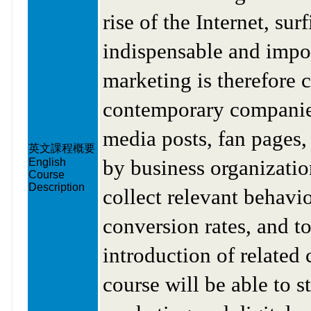
rise of the Internet, su
indispensable and import
marketing is therefore c
contemporary companies
media posts, fan pages, 
英文課程概要
by business organizatio
English
Course
Description
collect relevant behavio
conversion rates, and t
introduction of related 
course will be able to s