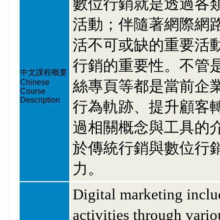
數位行銷就是透過各
活動；伴隨著網際網
活不可或缺的重要活
行銷的重要性。不管
中文課程概要
絲專頁等都是當前企
Chinese
Course
Description
行為軌跡、提升顧客
過相關概念與工具的
於傳統行銷與數位行
力。
Digital marketing inclu
activities through vari