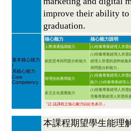
marketing and digital m
improve their ability to
graduation.
核心能力
核心能力說明
人際溝通協調能力
(1)培養專業經理人所
(1)培養專業經理人所需
基本核心能力
創意思考與問題分析能力
經理人所需的資料收集與
/
與問題分析能力」
系核心能力
(1)培養專業經理人所
Core
管理技術應用能力
Competency
能力 (3)培養專業經
(1)培養專業經理人所需
多元文化適應能力
培養專業經理人所需與
『註:該課程之核心能力以紅色表示.』
本課程期望學生能理