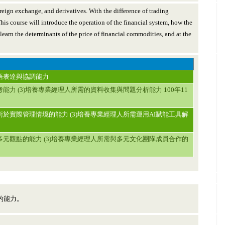
oreign exchange, and derivatives. With the difference of trading
is course will introduce the operation of the financial system, how the
 learn the determinants of the price of financial commodities, and at the
口語表達與協調能力
能力 (3)培養專業經理人所需的資料收集與問題分析能力 100年11
術於實際管理情境的能力 (3)培養專業經理人所需運用AI賦能工具解
多元觀點的能力 (3)培養專業經理人所需與多元文化團隊成員合作的
的能力。