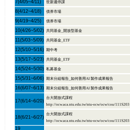
7
(4/05~4/11)
世新週停課
8
(4/12~4/18)
債券市場
9
(4/19~4/25)
債券市場
10
(4/26~5/02)
共同基金_開放型基金
11
(5/03~5/09)
共同基金_ETF
12
(5/10~5/16)
期中考
13
(5/17~5/23)
共同基金_ETF
14
(5/24~5/30)
私募基金
15
(5/31~6/06)
期末分組報告_如何善用AI 製作成果報告
16
(6/07~6/13)
期末分組報告_如何善用AI 製作成果報告
台大開放式課程
17
(6/14~6/20)
http://ocw.aca.ntu.edu.tw/ntu-ocw/ocw/cou/111S203
台大開放式課程
18
(6/21~6/27)
http://ocw.aca.ntu.edu.tw/ntu-ocw/ocw/cou/111S203
19