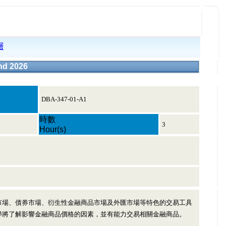
層
d 2026
DBA-347-01-A1
時數
3
Hour(s)
市場、債券市場、衍生性金融商品市場及外匯市場等特色的交易工具
學將了解影響金融商品價格的因素，並有能力交易相關金融商品。