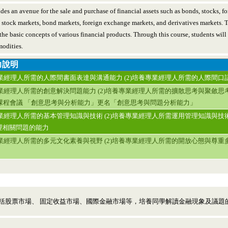
des an avenue for the sale and purchase of financial assets such as bonds, stocks, f
stock markets, bond markets, foreign exchange markets, and derivatives markets. Th
 the basic concepts of various financial products. Through this course, students will
modities.
力說明
專業經理人所需的人際間書面表達與溝通能力 (2)培養專業經理人所需的人際間
專業經理人所需的創意解決問題能力 (2)培養專業經理人所需的擴散思考與聚斂思考
系課程會議 「創意思考與分析能力」更名「創意思考與問題分析能力」
專業經理人所需的基本管理知識與技術 (2)培養專業經理人所需運用管理知識與技
理相關問題的能力
專業經理人所需的多元文化素養與視野 (2)培養專業經理人所需的開放心態與尊重
括股票市場、 固定收益市場、國際金融市場等，培養同學解讀金融現象及議題