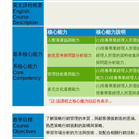
英文課程概要
English
Course
Description
核心能力
核心能力說明
人際溝通協調能力
(1)培養專業經理人所
(1)培養專業經理人所需
基本核心能力
創意思考與問題分析能力
經理人所需的資料收集與
/
與問題分析能力」
系核心能力
(1)培養專業經理人所
Core
管理技術應用能力
Competency
能力 (3)培養專業經
(1)培養專業經理人所需
多元文化適應能力
培養專業經理人所需與
『註:該課程之核心能力以紅色表示.』
了解策略行銷管理的本質，與顧客價值創造的意涵。
教學目標
Course
熟悉策略行銷規劃的架構與策略。
Objectives
學習市場分析的方法與技術，並配合相關行銷活動，