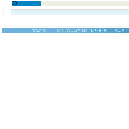
20
世新大學 台北市文山區木柵路一段17巷1號 電話:(02)2236-8225