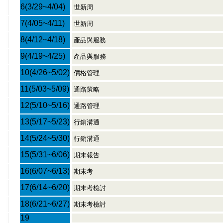
6
(3/29~4/04)
世新周
7
(4/05~4/11)
世新周
8
(4/12~4/18)
產品與服務
9
(4/19~4/25)
產品與服務
10
(4/26~5/02)
價格管理
11
(5/03~5/09)
通路策略
12
(5/10~5/16)
通路管理
13
(5/17~5/23)
行銷溝通
14
(5/24~5/30)
行銷溝通
15
(5/31~6/06)
期末報告
16
(6/07~6/13)
期末考
17
(6/14~6/20)
期末考檢討
18
(6/21~6/27)
期末考檢討
19