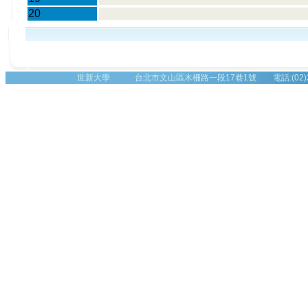
20
世新大學 台北市文山區木柵路一段17巷1號 電話:(02)2236-8225