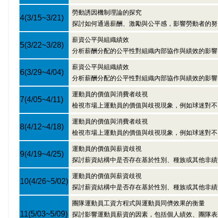
勞動誘因機制理論的探究
4
(3/15~3/21)
探討如何通過薪酬、激勵與公平感，影響勞動者的努
薪資公平與組織績效
5
(3/22~3/28)
分析薪酬分配的公平性對組織內部協作與績效的影響
薪資公平與組織績效
6
(3/29~4/04)
分析薪酬分配的公平性對組織內部協作與績效的影響
運動員的價值與消費者歧視
7
(4/05~4/11)
檢視市場上運動員的價值與歧視現象，例如球迷對不
運動員的價值與消費者歧視
8
(4/12~4/18)
檢視市場上運動員的價值與歧視現象，例如球迷對不
運動員的價值與薪資歧視
9
(4/19~4/25)
探討薪資結構中是否存在基於性別、種族或其他非績
運動員的價值與薪資歧視
10
(4/26~5/02)
探討薪資結構中是否存在基於性別、種族或其他非績
團隊運動員工資方程式與運動員同儕效果的衡量
11
(5/03~5/09)
探討影響運動員薪資的因素，包括個人績效、團隊表現與