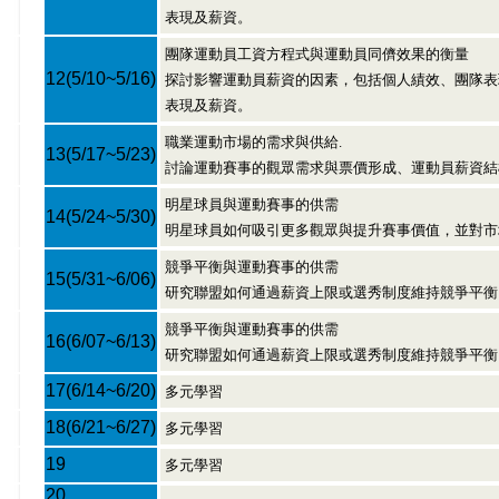
表現及薪資。
團隊運動員工資方程式與運動員同儕效果的衡量
12
(5/10~5/16)
探討影響運動員薪資的因素，包括個人績效、團隊表現與
表現及薪資。
職業運動市場的需求與供給.
13
(5/17~5/23)
討論運動賽事的觀眾需求與票價形成、運動員薪資結
明星球員與運動賽事的供需
14
(5/24~5/30)
明星球員如何吸引更多觀眾與提升賽事價值，並對市
競爭平衡與運動賽事的供需
15
(5/31~6/06)
研究聯盟如何通過薪資上限或選秀制度維持競爭平衡
競爭平衡與運動賽事的供需
16
(6/07~6/13)
研究聯盟如何通過薪資上限或選秀制度維持競爭平衡
17
(6/14~6/20)
多元學習
18
(6/21~6/27)
多元學習
19
多元學習
20