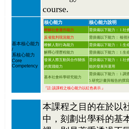
course.
核心能力
核心能力說明
瞭解社會運作能力
需俱備以下能力： 1.社
反省批判現況能力
需俱備以下能力： 檢視
基本核心能力
瞭解人類行為能力
需俱備以下能力： 1.生
/
解釋心理歷程能力
需俱備以下能力： 1.生
系核心能力
發展人際互動與合作關係
需俱備以下能力： 1.社
Core
Competency
的實踐能力
能的發展與運用
需俱備以下能力： 1.調
基本社會科學研究能力
5.研究計畫與報告的撰
『註:該課程之核心能力以紅色表示.』
本課程之目的在於以
中，刻劃出學科的基