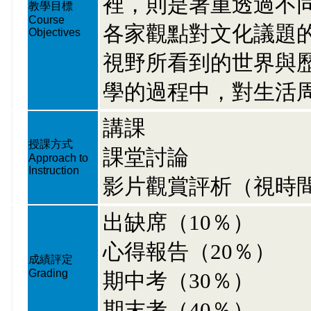
裡，則是著重透過不
教學目標
Course
各家觀點對文化議題
Objectives
視野所看到的世界與
學的過程中，對生活
講課
授課方式
課堂討論
Approach to
Instruction
影片觀賞評析（視時
出缺席（10％）
心得報告（20％）
成績評定
Grading
期中考（30％）
期末考（40％）