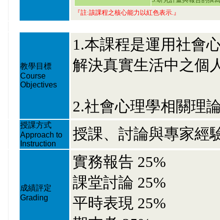
『註:該課程之核心能力以紅色表示.』
1.本課程是運用社會
解決真實生活中之個
教學目標
Course
Objectives
2.社會心理學相關理
授課方式
授課、討論與專家經
Approach to
Instruction
實務報告 25%
課堂討論 25%
成績評定
Grading
平時表現 25%