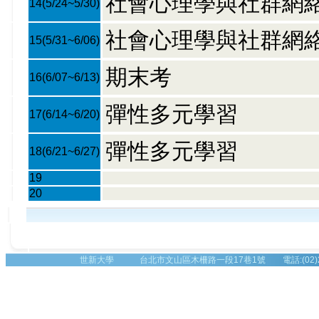
社會心理學與社群網絡
14
(5/24~5/30)
社會心理學與社群網絡I
15
(5/31~6/06)
期末考
16
(6/07~6/13)
彈性多元學習
17
(6/14~6/20)
彈性多元學習
18
(6/21~6/27)
19
20
世新大學 台北市文山區木柵路一段17巷1號 電話:(02)2236-8225