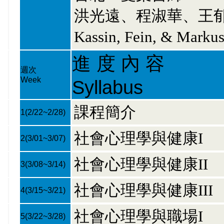
洪光遠、程淑華、王郁
Kassin, Fein, & Markus
進 度 內 容
週次
Week
Syllabus
課程簡介
1
(2/22~2/28)
社會心理學與健康I
2
(3/01~3/07)
社會心理學與健康II
3
(3/08~3/14)
社會心理學與健康III
4
(3/15~3/21)
社會心理學與職場I
5
(3/22~3/28)