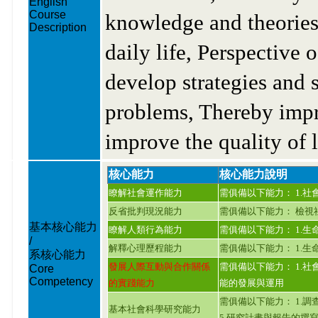
English
Course
knowledge and theories,
Description
daily life, Perspective 
develop strategies and s
problems, Thereby impro
improve the quality of l
核心能力
核心能力說明
瞭解社會運作能力
需俱備以下能力： 1.社
反省批判現況能力
需俱備以下能力： 檢視
基本核心能力
瞭解人類行為能力
需俱備以下能力： 1.生
/
解釋心理歷程能力
需俱備以下能力： 1.生
系核心能力
發展人際互動與合作關係
需俱備以下能力： 1.社
Core
Competency
的實踐能力
能的發展與運用
需俱備以下能力： 1.調
基本社會科學研究能力
5.研究計畫與報告的撰