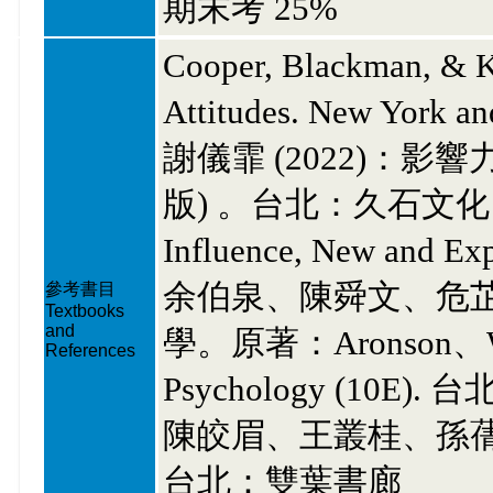
期末考 25%
Cooper, Blackman, & K
Attitudes. New York 
謝儀霏 (2022)：
版) 。台北：久石文化。譯自Ro
Influence, New and Ex
余伯泉、陳舜文、危芷芬
參考書目
Textbooks
and
學。原著：Aronson、Wilso
References
Psychology (10E
陳皎眉、王叢桂、孫蒨如
台北：雙葉書廊