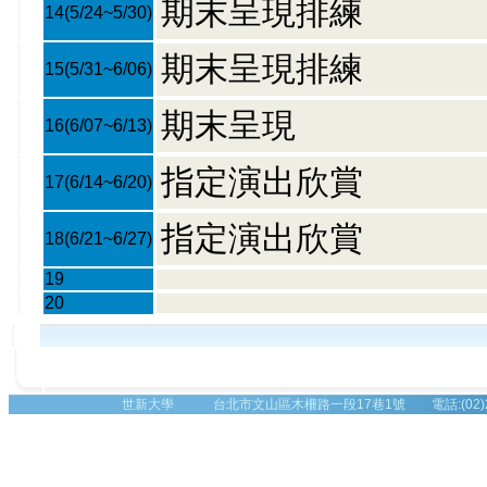
期末呈現排練
14
(5/24~5/30)
期末呈現排練
15
(5/31~6/06)
期末呈現
16
(6/07~6/13)
指定演出欣賞
17
(6/14~6/20)
指定演出欣賞
18
(6/21~6/27)
19
20
世新大學 台北市文山區木柵路一段17巷1號 電話:(02)2236-8225