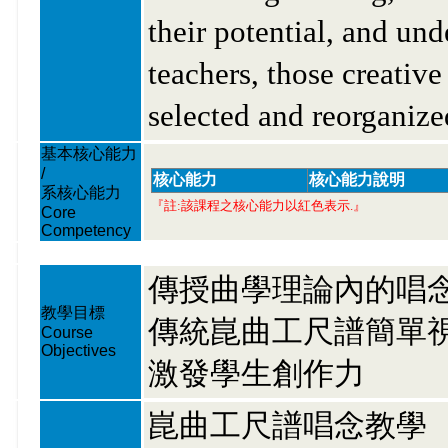
their potential, and und
teachers, those creative
selected and reorganize
基本核心能力
/
核心能力
核心能力說明
系核心能力
『註:該課程之核心能力以紅色表示.』
Core
Competency
傳授曲學理論內的唱
教學目標
傳統崑曲工尺譜簡單
Course
Objectives
激發學生創作力
崑曲工尺譜唱念教學