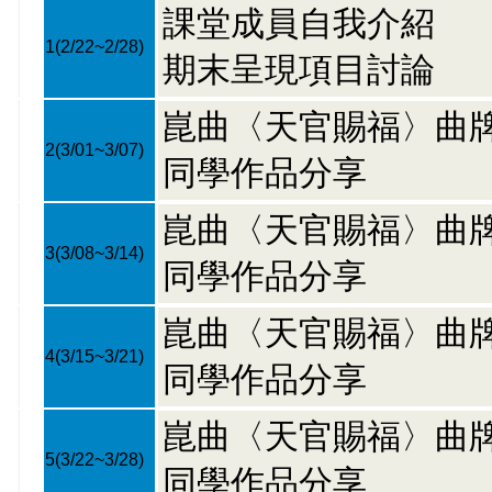
課堂成員自我介紹
1
(2/22~2/28)
期末呈現項目討論
崑曲〈天官賜福〉曲
2
(3/01~3/07)
同學作品分享
崑曲〈天官賜福〉曲
3
(3/08~3/14)
同學作品分享
崑曲〈天官賜福〉曲
4
(3/15~3/21)
同學作品分享
崑曲〈天官賜福〉曲
5
(3/22~3/28)
同學作品分享