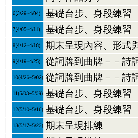
基礎台步、身段練習
6
(3/29~4/04)
基礎台步、身段練習
7
(4/05~4/11)
期末呈現內容、形式
8
(4/12~4/18)
從詞牌到曲牌－－詩
9
(4/19~4/25)
從詞牌到曲牌－－詩
10
(4/26~5/02)
基礎台步、身段練習
11
(5/03~5/09)
基礎台步、身段練習
12
(5/10~5/16)
期末呈現排練
13
(5/17~5/23)