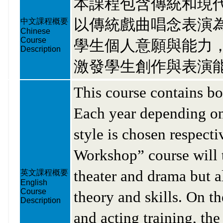
本課程包含傳統和現
以傳統戲曲唱念表演
中文課程概要
Chinese
Course
學生個人意願與能力
Description
激發學生創作與表演
This course contains bo
Each year depending on 
style is chosen respect
Workshop” course will t
theater and drama but a
英文課程概要
English
Course
theory and skills. On th
Description
and acting training, the