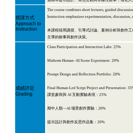
The course combines short lectures, guided discussions
Instruction emphasizes experimentation, discussion, a
授課方式
Approach to
Instruction
本課程採用講授、引導式討論、案例分析與創作工作
主導的敘事與創作決策。
Class Participation and Interaction Labs: 25%
Midterm Human–AI Scene Experiment: 20%
Prompt Design and Reflection Portfolio: 20%
成績評定
Final Human-Led Script Project and Presentation: 3
Grading
課堂參與與 AI 互動實驗表現：25%
期中人類—AI 場景創作實驗：20%
提示設計與創作反思作品集：20%