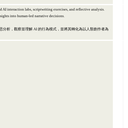
I interaction labs, scriptwriting exercises, and reflective analysis.
sights into human-led narrative decisions.
分析，觀察並理解 AI 的行為模式，並將其轉化為以人類創作者為