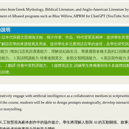
stories from Greek Mythology, Biblical Literature, and Anglo-American Literature 
ent of AIbased programs such as Blue Willow, AIPRM for ChatGPT (YouTube Script
力說明
文學:以年代與藝文思潮為主軸，簡介作者、作品、時代背景及精神，提供學生所需之
了解語言學的來源發展及用途。提供學生多元應用語言學的途徑，及學生研究與
聽能力 :增加口語英語溝通能力，理解並紀錄生活、專業層面各種主題的口頭陳述
能力。 3.英語閱讀能力:培養進階英文、各類文類閱讀能力。 4.英語寫作能力
學。 2.翻譯:培養中英對譯能力。 3.媒體英語文:訓練學生將傳播與現今多
的目標。
creatively engage with artificial intelligence as a collaborative medium in scriptwr
f the course, students will be able to design prompts strategically, develop interac
or storytelling.
工智慧視為劇本創作中的協作媒介。學生將理解人類與 AI 的互動關係、敘事主
類創作者的敘事能力與創意主體性。