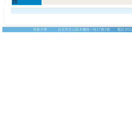
20
世新大學 台北市文山區木柵路一段17巷1號 電話:(02)2236-8225