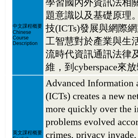
學習國內外資訊法相
題意識以及基礎原理
技(ICTs)發展與網
中文課程概要
Chinese
Course
工智慧對於產業與生
Description
流時代資訊通訊法律
維，到cyberspace
Advanced Information 
(ICTs) creates a new ne
more quickly over the i
problems evolved accor
crimes, privacy invade, 
英文課程概要