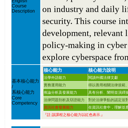
English
Course
on industry and daily l
Description
security. This course i
development, relevant l
policy-making in cyber 
explore cyberspace from
核心能力
核心能力說明
法學外語能力
閱讀外國法律文獻
基本核心能力
實務運用能力
得以善用相關法律規範
/
系核心能力
推論分析及發展能力
具有分析、闡明並演繹
Core
法律問題剖析及辯證能力
對於法律爭點的認定並
Competency
資訊社會發展能力
在資訊社會中，理解並
『註:該課程之核心能力以紅色表示.』