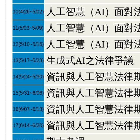
人工智慧（AI）面對法
10
(4/26~5/02)
人工智慧（AI）面對法
11
(5/03~5/09)
人工智慧（AI）面對法
12
(5/10~5/16)
生成式AI之法律爭議
13
(5/17~5/23)
資訊與人工智慧法律
14
(5/24~5/30)
資訊與人工智慧法律
15
(5/31~6/06)
資訊與人工智慧法律
16
(6/07~6/13)
資訊與人工智慧法律
17
(6/14~6/20)