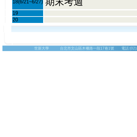
期末考週
18
(6/21~6/27)
19
20
世新大學 台北市文山區木柵路一段17巷1號 電話:(02)2236-8225