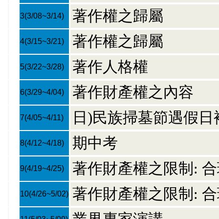
著作權之歸屬
3
(3/08~3/14)
著作權之歸屬
4
(3/15~3/21)
著作人格權
5
(3/22~3/28)
著作財產權之內容
6
(3/29~4/04)
日)民族掃墓節遇假日
7
(4/05~4/11)
期中考
8
(4/12~4/18)
著作財產權之限制: 
9
(4/19~4/25)
著作財產權之限制: 
10
(4/26~5/02)