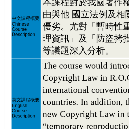
本課程對於我國著作
由與他 國立法例及
中文課程概要
優劣。尤對「暫時性
Chinese
Course
Description
理資訊」及「防盜拷
等議題深入分析。
The course would introd
Copyright Law in R.O.C
international convention
countries. In addition, 
英文課程概要
English
Course
new Copyright Law in th
Description
“temporary reproduction