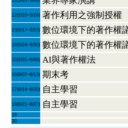
業界專家演講
11
(5/03~5/09)
著作利用之強制授權
12
(5/10~5/16)
數位環境下的著作權
13
(5/17~5/23)
數位環境下的著作權
14
(5/24~5/30)
AI與著作權法
15
(5/31~6/06)
期末考
16
(6/07~6/13)
自主學習
17
(6/14~6/20)
自主學習
18
(6/21~6/27)
19
20