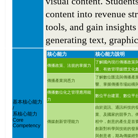
visual content. Students
content into revenue s
tools, and gain insight
generating text, graphic
核心能力
核心能力說明
了解國內現行傳播政策
傳播政策、法規的掌握力
遷、有效管理媒體文化
了解數位匯流與傳播產
傳播產業洞悉力
響、掌握傳播市場結構
傳播數位化之管理應用能
數位平台建置、數位平
力
基本核心能力
由於資訊、通訊科技的
/
系核心能力
業、及國家的競爭力。
Core
傳媒創新管理能力
程中，創意的產生是首
Competency
創新對科學與技術的發
與創意者，期為傳媒經