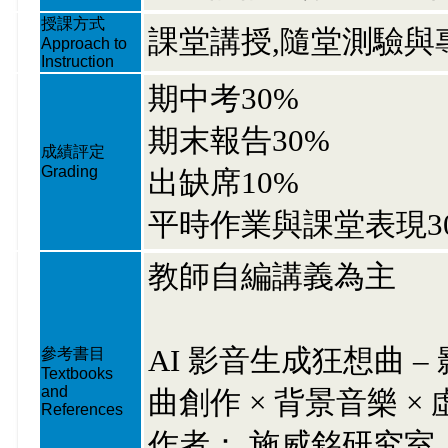
授課方式
課堂講授,隨堂測驗與
Approach to
Instruction
期中考30%
期末報告30%
成績評定
Grading
出缺席10%
平時作業與課堂表現3
教師自編講義為主
AI 影音生成狂想曲 – 影
參考書目
Textbooks
and
曲創作 × 背景音樂 ×
References
作者： 施威銘研究室