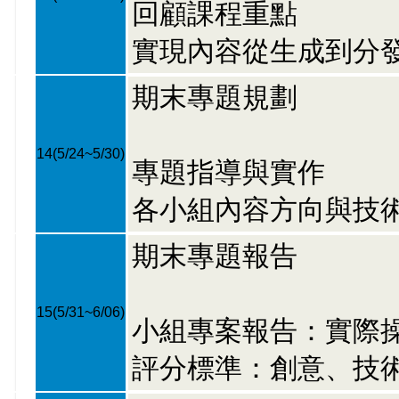
回顧課程重點
實現內容從生成到分
期末專題規劃
14
(5/24~5/30)
專題指導與實作
各小組內容方向與技
期末專題報告
15
(5/31~6/06)
小組專案報告：實際操
評分標準：創意、技