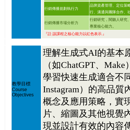
品牌資產管理、定位策
行銷傳播規劃執行力
行、溝通與團隊合作、
行銷研究，閱聽人研究
行銷傳播市場分析力
專業核心能力。
『註:該課程之核心能力以紅色表示.』
理解生成式AI的基本
（如ChatGPT、M
學習快速生成適合不同媒
教學目標
Instagram）的
Course
Objectives
概念及應用策略，實現
片、縮圖及其他視覺
現並設計有效的內容