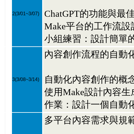
ChatGPT的功能與
2
(3/01~3/07)
Make平台的工作流
小組練習：設計簡單
內容創作流程的自動
自動化內容創作的概
3
(3/08~3/14)
使用Make設計內容
作業：設計一個自動
多平台內容需求與規