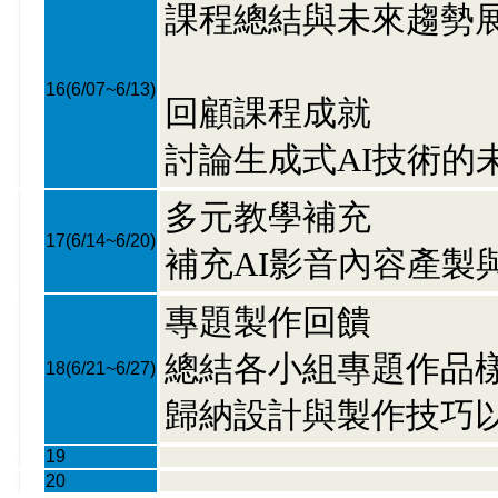
課程總結與未來趨勢
16
(6/07~6/13)
回顧課程成就
討論生成式AI技術的
多元教學補充
17
(6/14~6/20)
補充AI影音內容產製
專題製作回饋
總結各小組專題作品
18
(6/21~6/27)
歸納設計與製作技巧
19
20