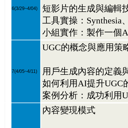
短影片的生成與編輯
6
(3/29~4/04)
工具實操：Synthesi
小組實作：製作一個A
UGC的概念與應用策
用戶生成內容的定義
7
(4/05~4/11)
如何利用AI提升UG
案例分析：成功利用U
內容變現模式