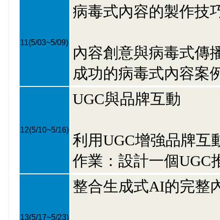
病毒式內容的製作技
11
(5/03~5/09)
內容創意與病毒式傳
成功的病毒式內容案
UGC與品牌互動
12
(5/10~5/16)
利用UGC增強品牌互
作業：設計一個UGC
整合生成式AI的完整
13
(5/17~5/23)