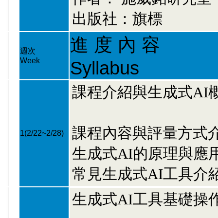
出版社：旗標
進 度 內 容
週次
Week
Syllabus
課程介紹與生成式AI
課程內容與評量方式
1
(2/22~2/28)
生成式AI的原理與應
常見生成式AI工具介紹（
生成式AI工具基礎操