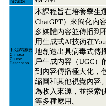
Instructor
本課程旨在培養學生運用
ChatGPT）來簡
多媒體內容並傳播到
用生成式AI技術在YouT
地創造出具病毒式傳
中文課程概要
Chinese
Course
戶生成內容（UGC）
Description
到內容傳播極大化，包
縮圖和其他視覺內容
為收入來源，並探索使
等多種應用。