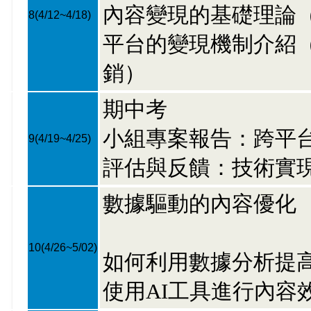
內容變現的基礎理論
8
(4/12~4/18)
平台的變現機制介紹（如Y
銷）
期中考
小組專案報告：跨平
9
(4/19~4/25)
評估與反饋：技術實
數據驅動的內容優化
10
(4/26~5/02)
如何利用數據分析提
使用AI工具進行內容